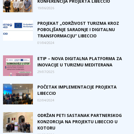
KONFERENCIJA PROJEKTA LIBECCIO
19/06/2026
PROJEKAT „ODRŽIVOST TURIZMA KROZ
POBOLJŠANJE SARADNJE I DIGITALNU
TRANSFORMACIJU“ LIBECCIO
01/04/2024
ETIP – NOVA DIGITALNA PLATFORMA ZA
INOVACIJE U TURIZMU MEDITERANA
29/07/2025
POČETAK IMPLEMENTACIJE PROJEKTA
LIBECCIO
02/04/2024
ODRŽAN PETI SASTANAK PARTNERSKOG
KONZORCIJA NA PROJEKTU LIBECCIO U
KOTORU