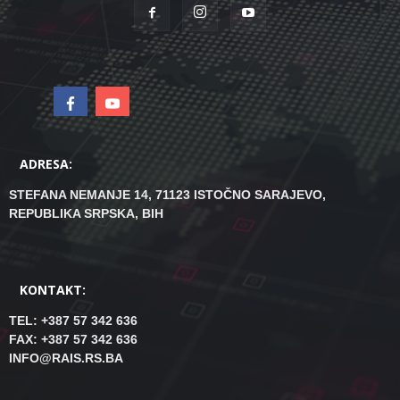
ADRESA:
STEFANA NEMANJE 14, 71123 ISTOČNO SARAJEVO,
REPUBLIKA SRPSKA, BIH
KONTAKT:
TEL: +387 57 342 636
FAX: +387 57 342 636
INFO@RAIS.RS.BA