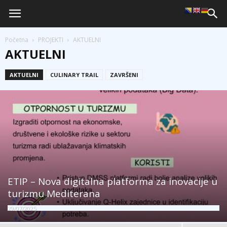
Početna
PROJEKTI
AKTUELNI
AKTUELNI
AKTUELNI
CULINARY TRAIL
ZAVRŠENI
ETIP – Nova digitalna platforma za inovacije u
turizmu Mediterana
29/07/2025