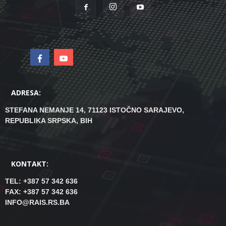
ADRESA:
STEFANA NEMANJE 14, 71123 ISTOČNO SARAJEVO,
REPUBLIKA SRPSKA, BIH
KONTAKT:
TEL: +387 57 342 636
FAX: +387 57 342 636
INFO@RAIS.RS.BA