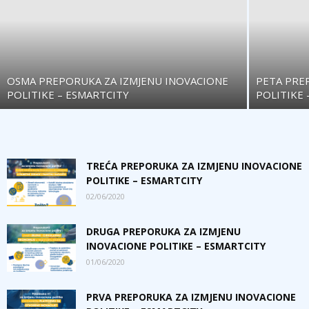
OSMA PREPORUKA ZA IZMJENU INOVACIONE
PETA PRE
POLITIKE – ESMARTCITY
POLITIKE 
TREĆA PREPORUKA ZA IZMJENU INOVACIONE
POLITIKE – ESMARTCITY
02/06/2020
DRUGA PREPORUKA ZA IZMJENU
INOVACIONE POLITIKE – ESMARTCITY
01/06/2020
PRVA PREPORUKA ZA IZMJENU INOVACIONE