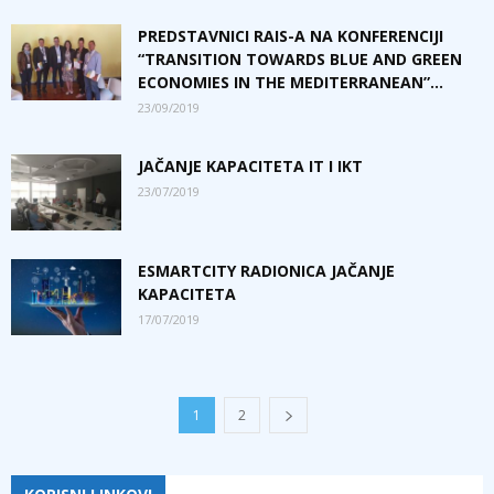
PREDSTAVNICI RAIS-A NA KONFERENCIJI
“TRANSITION TOWARDS BLUE AND GREEN
ECONOMIES IN THE MEDITERRANEAN”...
23/09/2019
JAČANJE KAPACITETA IT I IKT
23/07/2019
ESMARTCITY RADIONICA JAČANJE
KAPACITETA
17/07/2019
1
2