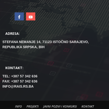
ADRESA:
STEFANA NEMANJE 14, 71123 ISTOČNO SARAJEVO,
REPUBLIKA SRPSKA, BIH
KONTAKT:
TEL: +387 57 342 636
FAX: +387 57 342 636
INFO@RAIS.RS.BA
INFO
PROJEKTI
JAVNI POZIVI I KONKURSI
KONTAKT