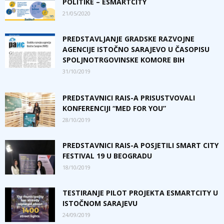
POLITIKE – ESMARTCITY
21/05/2020
PREDSTAVLJANJE GRADSKE RAZVOJNE
AGENCIJE ISTOČNO SARAJEVO U ČASOPISU
SPOLJNOTRGOVINSKE KOMORE BIH
31/10/2019
PREDSTAVNICI RAIS-A PRISUSTVOVALI
KONFERENCIJI “MED FOR YOU”
28/10/2019
PREDSTAVNICI RAIS-A POSJETILI SMART CITY
FESTIVAL 19 U BEOGRADU
18/10/2019
TESTIRANJE PILOT PROJEKTA ESMARTCITY U
ISTOČNOM SARAJEVU
24/09/2019