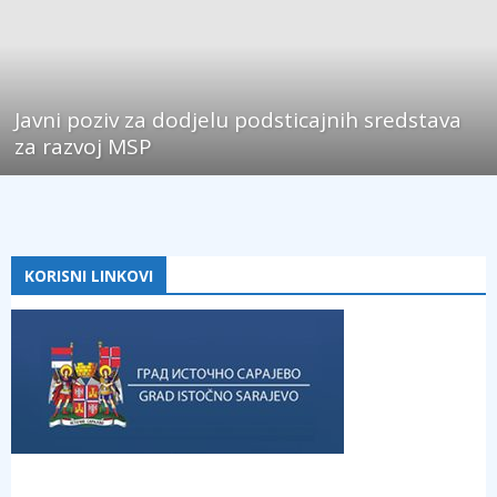
Javni poziv za dodjelu podsticajnih sredstava
za razvoj MSP
KORISNI LINKOVI