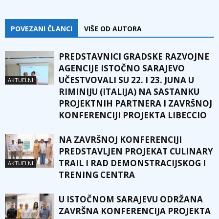
POVEZANI ČLANCI
VIŠE OD AUTORA
PREDSTAVNICI GRADSKE RAZVOJNE
AGENCIJE ISTOČNO SARAJEVO
UČESTVOVALI SU 22. I 23. JUNA U
AKTUELNI
RIMINIJU (ITALIJA) NA SASTANKU
PROJEKTNIH PARTNERA I ZAVRŠNOJ
KONFERENCIJI PROJEKTA LIBECCIO
NA ZAVRŠNOJ KONFERENCIJI
PREDSTAVLJEN PROJEKAT CULINARY
TRAIL I RAD DEMONSTRACIJSKOG I
AKTUELNI
TRENING CENTRA
U ISTOČNOM SARAJEVU ODRŽANA
ZAVRŠNA KONFERENCIJA PROJEKTA