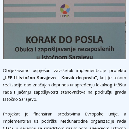
Obilježavamo uspješan završetak implementacije projekta
„LEP II Istočno Sarajevo – Korak do posla“
, koji je tokom
realizacije dao značajan doprinos unapređenju lokalnog tržišta
rada i jačanju zapošljivosti stanovništva na području grada
Istočno Sarajevo.
Projekat je finansiran sredstvima Evropske unije, a
implementiran uz podršku Međunarodne organizacije rada
(ILO), u saradnji sa Gradskom razvojnom agencijom Istočno