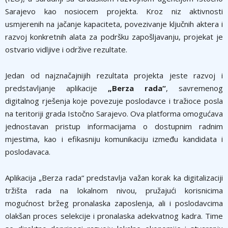
Sarajevo kao nosiocem projekta. Kroz niz aktivnosti
usmjerenih na jačanje kapaciteta, povezivanje ključnih aktera i
razvoj konkretnih alata za podršku zapošljavanju, projekat je
ostvario vidljive i održive rezultate.
Jedan od najznačajnijih rezultata projekta jeste razvoj i
predstavljanje aplikacije
„Berza rada“
, savremenog
digitalnog rješenja koje povezuje poslodavce i tražioce posla
na teritoriji grada Istočno Sarajevo. Ova platforma omogućava
jednostavan pristup informacijama o dostupnim radnim
mjestima, kao i efikasniju komunikaciju između kandidata i
poslodavaca.
Aplikacija „Berza rada“ predstavlja važan korak ka digitalizaciji
tržišta rada na lokalnom nivou, pružajući korisnicima
mogućnost bržeg pronalaska zaposlenja, ali i poslodavcima
olakšan proces selekcije i pronalaska adekvatnog kadra. Time