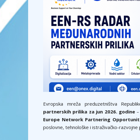
Evropska mreža preduzetništva Republi
partnerskih prilika za jun 2026. godine
– 
Europe Network Partnering Opportunit
poslovne, tehnološke i istraživačko-razvojne 