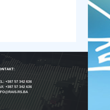
ONTAKT:
EL: +387 57 342 636
AX: +387 57 342 636
NFO@RAIS.RS.BA