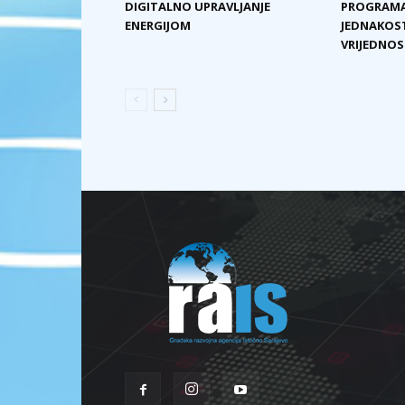
DIGITALNO UPRAVLJANJE
PROGRAMA
ENERGIJOM
JEDNAKOST
VRIJEDNOST