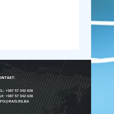
ONTAKT:
EL: +387 57 342 636
AX: +387 57 342 636
NFO@RAIS.RS.BA