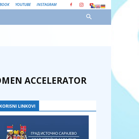
EBOOK
YOUTUBE
INSTAGRAM
WOMEN ACCELERATOR
KORISNI LINKOVI