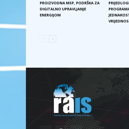
PROIZVODNA MSP, PODRŠKA ZA
PRIJEDLOG
DIGITALNO UPRAVLJANJE
PROGRAMA
ENERGIJOM
JEDNAKOST
VRIJEDNOST