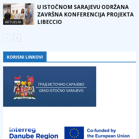
U ISTOČNOM SARAJEVU ODRŽANA
ZAVRŠNA KONFERENCIJA PROJEKTA
LIBECCIO
AKTUELNI
KORISNI LINKOVI