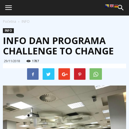
Početna
INFO
INFO
INFO DAN PROGRAMA
CHALLENGE TO CHANGE
29/11/2018
1787