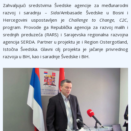
Zahvaljujući sredstvima Švedske agencije za međunarodni
razvoj i saradnju –
Sida
/Ambasade Švedske u Bosni i
Hercegovini uspostavljen je
Challenge to Change, C2C
,
program. Provode ga Republička agencija za razvoj malih i
srednjih preduzeća (RARS) i Sarajevska regionalna razvojna
agencija SERDA. Partner u projektu je i Region Ostergotland,
Istočna Švedska. Glavni cilj projekta je jačanje privrednog
razvoja u BiH, kao i saradnje Švedske i BiH.