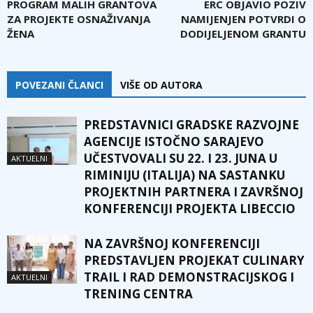
PROGRAM MALIH GRANTOVA
ERC OBJAVIO POZIV
ZA PROJEKTE OSNAŽIVANJA
NAMIJENJEN POTVRDI O
ŽENA
DODIJELJENOM GRANTU
POVEZANI ČLANCI
VIŠE OD AUTORA
PREDSTAVNICI GRADSKE RAZVOJNE
AGENCIJE ISTOČNO SARAJEVO
UČESTVOVALI SU 22. I 23. JUNA U
AKTUELNI
RIMINIJU (ITALIJA) NA SASTANKU
PROJEKTNIH PARTNERA I ZAVRŠNOJ
KONFERENCIJI PROJEKTA LIBECCIO
NA ZAVRŠNOJ KONFERENCIJI
PREDSTAVLJEN PROJEKAT CULINARY
TRAIL I RAD DEMONSTRACIJSKOG I
AKTUELNI
TRENING CENTRA