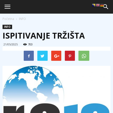
Početna
INFO
INFO
ISPITIVANJE TRŽIŠTA
21/05/2025
703