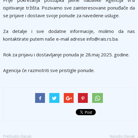
Prije pokretanja postupka javne nabavke Agencija vrši
ispitivanje tržišta. Pozivamo sve zainteresovane ponuđače da
se prijave i dostave svoje ponude za navedene usluge.
Za detalje i sve dodatne informacije, molimo da nas
kontaktirate putem naše e-mail adrese info@rais.rs.ba.
Rok za prijavu i dostavljanje ponuda je 28.maj 2025. godine.
Agencija će razmotriti sve pristigle ponude.
Prethodni članak
Naredni članak