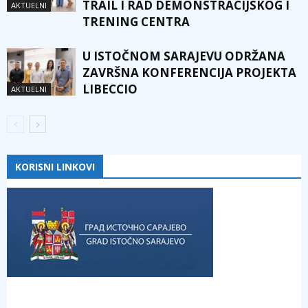
TRAIL I RAD DEMONSTRACIJSKOG I
AKTUELNI
TRENING CENTRA
U ISTOČNOM SARAJEVU ODRŽANA
ZAVRŠNA KONFERENCIJA PROJEKTA
LIBECCIO
AKTUELNI
KORISNI LINKOVI