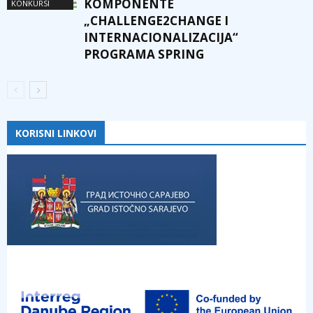
KOMPONENTE
KONKURSI
„CHALLENGE2CHANGE I
INTERNACIONALIZACIJA“
PROGRAMA SPRING
KORISNI LINKOVI