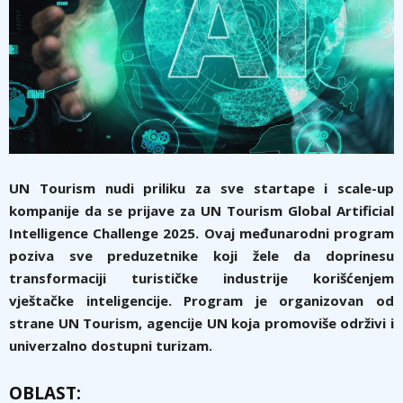
UN Tourism nudi priliku za sve startape i scale-up
kompanije da se prijave za UN Tourism Global Artificial
Intelligence Challenge 2025. Ovaj međunarodni program
poziva sve preduzetnike koji žele da doprinesu
transformaciji turističke industrije korišćenjem
vještačke inteligencije. Program je organizovan od
strane UN Tourism, agencije UN koja promoviše održivi i
univerzalno dostupni turizam.
OBLAST: