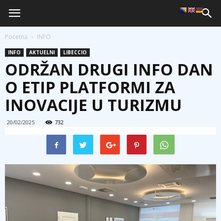
Početna
INFO
INFO
AKTUELNI
LIBECCIO
ODRŽAN DRUGI INFO DAN
O ETIP PLATFORMI ZA
INOVACIJE U TURIZMU
20/02/2025
732