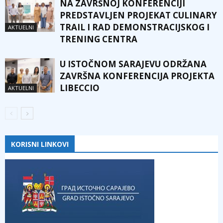
NA ZAVRŠNOJ KONFERENCIJI
PREDSTAVLJEN PROJEKAT CULINARY
TRAIL I RAD DEMONSTRACIJSKOG I
AKTUELNI
TRENING CENTRA
U ISTOČNOM SARAJEVU ODRŽANA
ZAVRŠNA KONFERENCIJA PROJEKTA
LIBECCIO
AKTUELNI
KORISNI LINKOVI