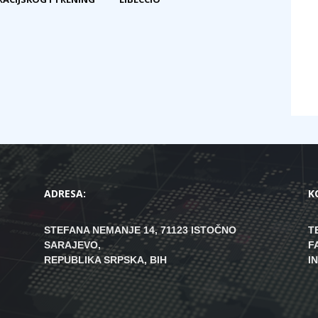
ADRESA:
K
STEFANA NEMANJE 14, 71123 ISTOČNO
T
SARAJEVO,
F
REPUBLIKA SRPSKA, BIH
I