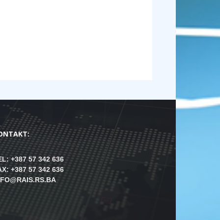
ONTAKT:
EL: +387 57 342 636
AX: +387 57 342 636
NFO@RAIS.RS.BA