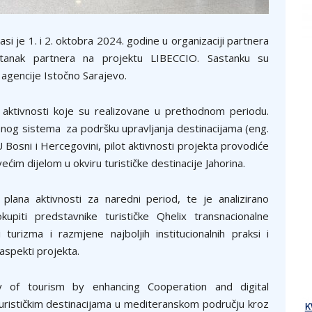
asi je 1. i 2. oktobra 2024. godine u organizaciji partnera
tanak partnera na projektu LIBECCIO. Sastanku su
 agencije Istočno Sarajevo.
aktivnosti koje su realizovane u prethodnom periodu.
enog sistema za podršku upravljanja destinacijama (eng.
osni i Hercegovini, pilot aktivnosti projekta provodiće
ćim dijelom u okviru turističke destinacije Jahorina.
plana aktivnosti za naredni period, te je analizirano
upiti predstavnike turističke Qhelix transnacionalne
turizma i razmjene najboljih institucionalnih praksi i
 aspekti projekta.
ity of tourism by enhancing Cooperation and digital
turističkim destinacijama u mediteranskom području kroz