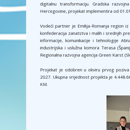
digitalnu transformaciju. Gradska razvoj
Hercegovine, projekat implementira od 01.01
Vodeći partner je Emilija-Romanja region iz 
konfederacija zanatstva i malih i srednjih pred
informacije, komunikacije i tehnologije Ati
industrijska i uslužna komora Terasa (Španij
Regionalna razvojna agencija Green Karst (Sl
Projekat je odobren u okviru prvog poziv
2027. Ukupna vrijednost projekta je 4.448.
KM.