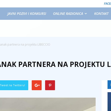
FAC
JAVNI POZIVI I KONKURSI
ONLINE RADIONICA
KONTAKT
anak partnera na projektu LIBECCIO
NAK PARTNERA NA PROJEKTU L
Tweet na Twitteru!