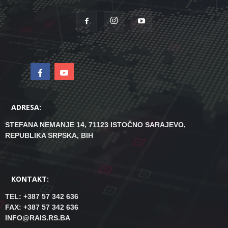
ADRESA:
STEFANA NEMANJE 14, 71123 ISTOČNO SARAJEVO,
REPUBLIKA SRPSKA, BIH
KONTAKT:
TEL: +387 57 342 636
FAX: +387 57 342 636
INFO@RAIS.RS.BA