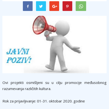
Ovi projekti osmišljeni su u cilju promocije međusobnog
razumevanja različitih kultura.
Rok za prijavljivanje: 01-31. oktobar 2020. godine