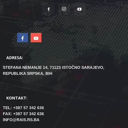
ADRESA:
STEFANA NEMANJE 14, 71123 ISTOČNO SARAJEVO,
REPUBLIKA SRPSKA, BIH
KONTAKT:
TEL: +387 57 342 636
FAX: +387 57 342 636
INFO@RAIS.RS.BA