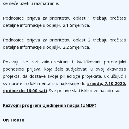
se neće uzeti u razmatranje.
Podnosioci prijava za prioritetnu oblast 1 trebaju pročitati
detaljne informacije u odjeljku 2.1 Smjernica.
Podnosioci prijava za prioritetnu oblast 2 trebaju pročitati
detaljne informacije u odjeljku 2.2 Smjernica.
Pozivaju se svi zainteresirani i kvalifikovani potencijalni
podnosioci prijava, koja žele sudjelovati u ovoj aktivnosti
projekta, da dostave svoje prijedloge projekata, uključujući i
svu prateću dokumentaciju, najkasnije do
srijede, 7.10.2020.
godine do 16:00 sati
. Sve prijave slati isključivo na adresu:
Razvojni program Ujedinjenih nacija (UNDP)
UN House