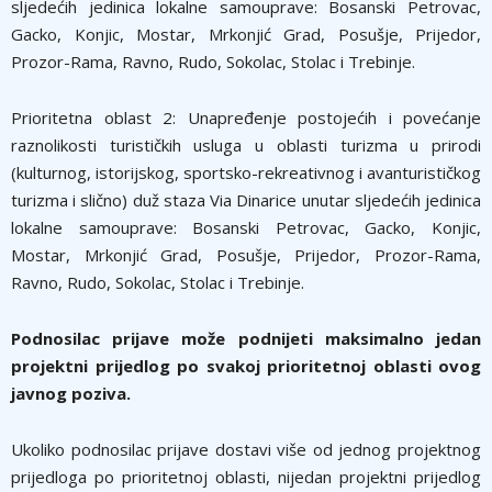
sljedećih jedinica lokalne samouprave: Bosanski Petrovac,
Gacko, Konjic, Mostar, Mrkonjić Grad, Posušje, Prijedor,
Prozor-Rama, Ravno, Rudo, Sokolac, Stolac i Trebinje.
Prioritetna oblast 2: Unapređenje postojećih i povećanje
raznolikosti turističkih usluga u oblasti turizma u prirodi
(kulturnog, istorijskog, sportsko-rekreativnog i avanturističkog
turizma i slično) duž staza Via Dinarice unutar sljedećih jedinica
lokalne samouprave: Bosanski Petrovac, Gacko, Konjic,
Mostar, Mrkonjić Grad, Posušje, Prijedor, Prozor-Rama,
Ravno, Rudo, Sokolac, Stolac i Trebinje.
Podnosilac prijave može podnijeti maksimalno jedan
projektni prijedlog po svakoj prioritetnoj oblasti ovog
javnog poziva.
Ukoliko podnosilac prijave dostavi više od jednog projektnog
prijedloga po prioritetnoj oblasti, nijedan projektni prijedlog