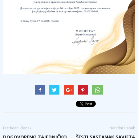
Prethodni članak
Naredni članak
DOGOVORENO ZAJEDNIČKO
ŠESTI SASTANAK SAVJETA