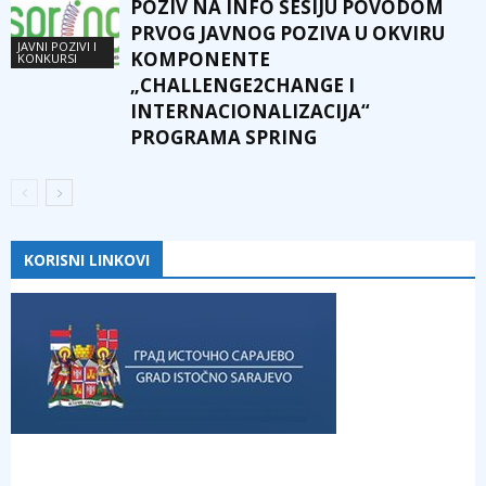
POZIV NA INFO SESIJU POVODOM
PRVOG JAVNOG POZIVA U OKVIRU
JAVNI POZIVI I
KOMPONENTE
KONKURSI
„CHALLENGE2CHANGE I
INTERNACIONALIZACIJA“
PROGRAMA SPRING
KORISNI LINKOVI