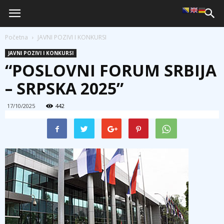
Početna
JAVNI POZIVI I KONKURSI
JAVNI POZIVI I KONKURSI
“POSLOVNI FORUM SRBIJA
– SRPSKA 2025”
17/10/2025
442