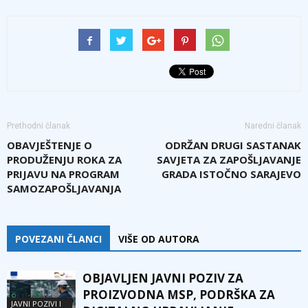
Prethodni članak
Naredni članak
OBAVJEŠTENJE O
ODRŽAN DRUGI SASTANAK
PRODUŽENJU ROKA ZA
SAVJETA ZA ZAPOŠLJAVANJE
PRIJAVU NA PROGRAM
GRADA ISTOČNO SARAJEVO
SAMOZAPOŠLJAVANJA
POVEZANI ČLANCI
VIŠE OD AUTORA
OBJAVLJEN JAVNI POZIV ZA
PROIZVODNA MSP, PODRŠKA ZA
JAVNI POZIVI I