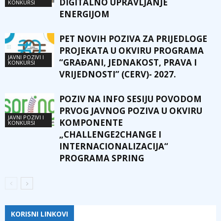
DIGITALNO UPRAVLJANJE
KONKURSI
ENERGIJOM
PET NOVIH POZIVA ZA PRIJEDLOGE
PROJEKATA U OKVIRU PROGRAMA
JAVNI POZIVI I
“GRAĐANI, JEDNAKOST, PRAVA I
KONKURSI
VRIJEDNOSTI” (CERV)- 2027.
POZIV NA INFO SESIJU POVODOM
PRVOG JAVNOG POZIVA U OKVIRU
JAVNI POZIVI I
KOMPONENTE
KONKURSI
„CHALLENGE2CHANGE I
INTERNACIONALIZACIJA“
PROGRAMA SPRING
KORISNI LINKOVI