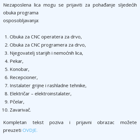
Nezaposlena lica mogu se prijaviti za pohađanje sljedećih
obuka programa
osposobljavanja:
Obuka za CNC operatera za drvo,
Obuka za CNC programera za drvo,
Njegovatelj starijih i nemoćnih lica,
Pekar,
Konobar,
Recepcioner,
Instalater grijne i rashladne tehnike,
Električar – elektroinstalater,
Pčelar,
Zavarivač.
Kompletan tekst poziva i prijavni obrazac možete
preuzeti
OVDJE.