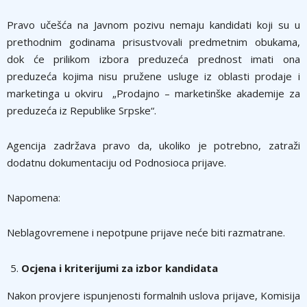
Pravo učešća na Javnom pozivu nemaju kandidati koji su u
prethodnim godinama prisustvovali predmetnim obukama,
dok će prilikom izbora preduzeća prednost imati ona
preduzeća kojima nisu pružene usluge iz oblasti prodaje i
marketinga u okviru „Prodajno – marketinške akademije za
preduzeća iz Republike Srpske“.
Agencija zadržava pravo da, ukoliko je potrebno, zatraži
dodatnu dokumentaciju od Podnosioca prijave.
Napomena:
Neblagovremene i nepotpune prijave neće biti razmatrane.
Ocjena i kriterijumi za izbor kandidata
Nakon provjere ispunjenosti formalnih uslova prijave, Komisija