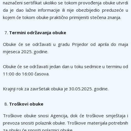
naznačeni sertifikat ukoliko se tokom provođenja obuke utvrdi
da je dao lažne informacije ili nije obezbijedio preduzeće u
kojem će tokom obuke praktično primijeniti stečena znanja.
Termini održavanja obuke
Obuke će se održavati u gradu Prijedor od aprila do maja
mjeseca 2025. godine.
Obuke će se održavati jedan dan u toku sedmice u terminu od
11:00 do 16:00 časova.
Krajnji rok za završetak obuka je 30.05.2025. godine.
Troškovi obuke
Troškove obuke snosi Agencija, dok će troškove smještaja i
prevoza snositi polaznik obuke. Troškove materijala potrebnih
za obuku će snositi polaznici obuke.