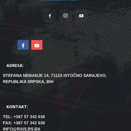
ADRESA:
STEFANA NEMANJE 14, 71123 ISTOČNO SARAJEVO,
REPUBLIKA SRPSKA, BIH
KONTAKT:
TEL: +387 57 342 636
FAX: +387 57 342 636
INFO@RAIS.RS.BA