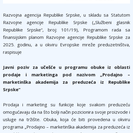
Razvojna agencija Republike Srpske, u skladu sa Statutom
Razvojne agencije Republike Srpske („Službeni glasnik
Republike Srpske“, broj: 101/19), Programom rada sa
finansijskim planom Razvojne agencije Republike Srpske za
2025. godinu, a u okviru Evropske mreže preduzetništva,
raspisuje
Javni poziv za učešće u programu obuke iz oblasti
prodaje i marketinga pod nazivom „Prodajno –
marketinška akademija za preduzeća iz Republike
Srpske“
Prodaja i marketing su funkcije koje svakom preduzeću
omogućavaju da na što bolјi način pozicionira svoje proizvode i
usluge na tržište. Obuka, koja će biti provedena u okviru
programa „Prodajno – marketinška akademija za preduzeća iz