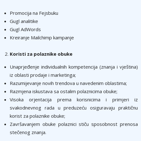
Promocija na Fejsbuku
Gugl analitike
Gugl AdWords
Kreiranje Mailchimp kampanje
Koristi za polaznike obuke
Unaprjeđenje individualnih kompetencija (znanja i vještina)
iz oblasti prodaje i marketinga;
Razumijevanje novih trendova u navedenim oblastima;
Razmjena iskustava sa ostalim polaznicima obuke;
Visoka orjentacija prema korisnicima i primjeri iz
svakodnevnog rada u preduzeću osiguravaju praktičnu
korist za polaznike obuke;
Završavanjem obuke polaznici stiču sposobnost prenosa
stečenog znanja.