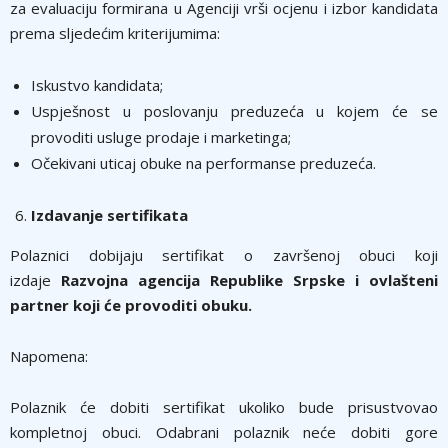
za evaluaciju formirana u Agenciji vrši ocjenu i izbor kandidata
prema slјedećim kriterijumima:
Iskustvo kandidata;
Uspješnost u poslovanju preduzeća u kojem će se
provoditi usluge prodaje i marketinga;
Očekivani uticaj obuke na performanse preduzeća.
Izdavanje sertifikata
Polaznici dobijaju sertifikat o završenoj obuci koji
izdaje
Razvojna agencija Republike Srpske
i ovlašteni
partner koji će provoditi obuku.
Napomena:
Polaznik će dobiti sertifikat ukoliko bude prisustvovao
kompletnoj obuci. Odabrani polaznik neće dobiti gore