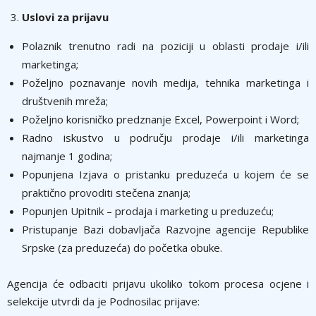
Uslovi za prijavu
Polaznik trenutno radi na poziciji u oblasti prodaje i/ili
marketinga;
Poželјno poznavanje novih medija, tehnika marketinga i
društvenih mreža;
Poželјno korisničko predznanje Excel, Powerpoint i Word;
Radno iskustvo u području prodaje i/ili marketinga
najmanje 1 godina;
Popunjena Izjava o pristanku preduzeća u kojem će se
praktično provoditi stečena znanja;
Popunjen Upitnik – prodaja i marketing u preduzeću;
Pristupanje Bazi dobavlјača Razvojne agencije Republike
Srpske (za preduzeća) do početka obuke.
Agencija će odbaciti prijavu ukoliko tokom procesa ocjene i
selekcije utvrdi da je Podnosilac prijave: