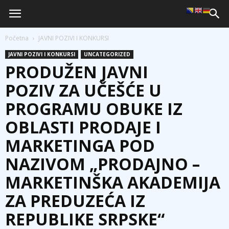
Početna
JAVNI POZIVI I KONKURSI
JAVNI POZIVI I KONKURSI
UNCATEGORIZED
PRODUŽEN JAVNI
POZIV ZA UČEŠĆE U
PROGRAMU OBUKE IZ
OBLASTI PRODAJE I
MARKETINGA POD
NAZIVOM „PRODAJNO –
MARKETINŠKA AKADEMIJA
ZA PREDUZEĆA IZ
REPUBLIKE SRPSKE“