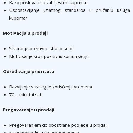
Kako poslovati sa zahtjevnim kupcima
Uspostavlјanje „zlatnog standarda u pružanju usluga
kupcima“
Motivacija u prodaji
Stvaranje pozitivne slike o sebi
Motivisanje kroz pozitivnu komunikaciju
Određivanje prioriteta
Razvijanje strategije korišćenja vremena
70 – minutni sat
Pregovaranje u prodaji
Pregovaranjem do obostrane pobjede u prodaji
Kako pobijediti u igri pregovaranja