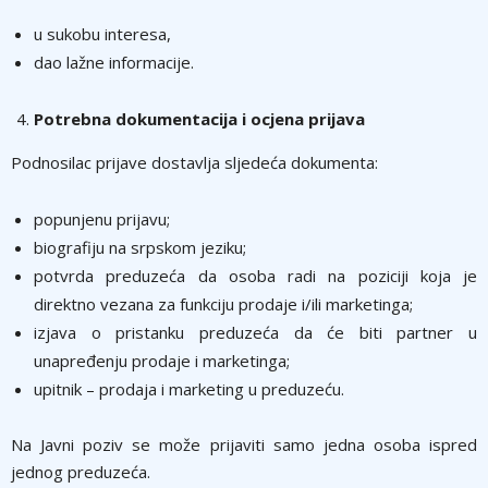
u sukobu interesa,
dao lažne informacije.
Potrebna dokumentacija i ocjena prijava
Podnosilac prijave dostavlјa slјedeća dokumenta:
popunjenu prijavu;
biografiju na srpskom jeziku;
potvrda preduzeća da osoba radi na poziciji koja je
direktno vezana za funkciju prodaje i/ili marketinga;
izjava o pristanku preduzeća da će biti partner u
unapređenju prodaje i marketinga;
upitnik – prodaja i marketing u preduzeću.
Na Javni poziv se može prijaviti samo jedna osoba ispred
jednog preduzeća.