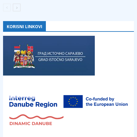
KORISNI LINKOVI