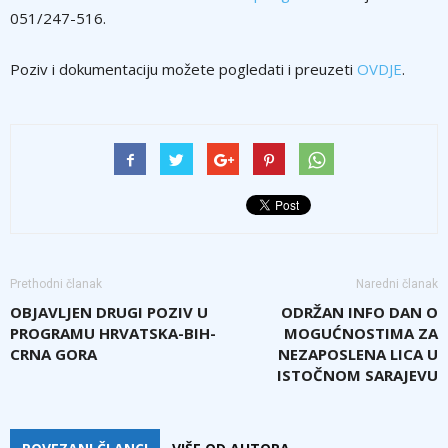
051/247-516.
Poziv i dokumentaciju možete pogledati i preuzeti
OVDJE
.
Prethodni članak
Naredni članak
OBJAVLJEN DRUGI POZIV U
ODRŽAN INFO DAN O
PROGRAMU HRVATSKA-BIH-
MOGUĆNOSTIMA ZA
CRNA GORA
NEZAPOSLENA LICA U
ISTOČNOM SARAJEVU