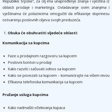
Republike Srpske“, za cilј ima unapređenje znanja i vještina iz
oblasti prodaje i marketinga. Ovladavanje ovim znanjima i
vještinama će polaznicima omogućiti da efikasnije doprinesu
ostvarenju poslovnih cilјeva svojih preduzeća.
Obuka će obuhvatiti slјedeće oblasti:
Komunikacija sa kupcima
Faze u prodajnom razgovoru sa kupcem
Poslovni bonton u prodaji
Kako razviti i sačuvati odnos sa kupcem
Kako se povezati sa kupcem – komunicirajte na višem nivou
Efikasna telefonska komunikacija sa kupcem
Pružanje usluga kupcima
Kako nadmašiti očekivanja kupaca