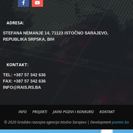
ADRESA:
STEFANA NEMANJE 14, 71123 ISTOČNO SARAJEVO,
REPUBLIKA SRPSKA, BIH
KONTAKT:
TEL: +387 57 342 636
FAX: +387 57 342 636
INFO@RAIS.RS.BA
INFO
PROJEKTI
JAVNI POZIVI I KONKURSI
KONTAKT
© 2020 Gradska razvojna agencija Istočno Sarajevo | Development
pcenter.ba