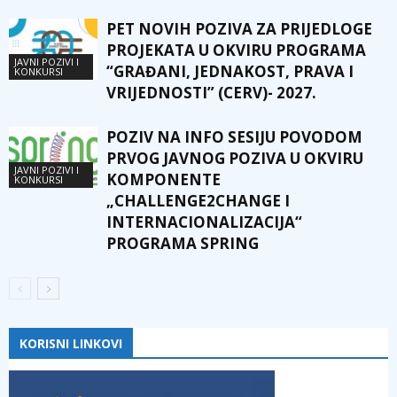
PET NOVIH POZIVA ZA PRIJEDLOGE
PROJEKATA U OKVIRU PROGRAMA
JAVNI POZIVI I
“GRAĐANI, JEDNAKOST, PRAVA I
KONKURSI
VRIJEDNOSTI” (CERV)- 2027.
POZIV NA INFO SESIJU POVODOM
PRVOG JAVNOG POZIVA U OKVIRU
JAVNI POZIVI I
KOMPONENTE
KONKURSI
„CHALLENGE2CHANGE I
INTERNACIONALIZACIJA“
PROGRAMA SPRING
KORISNI LINKOVI