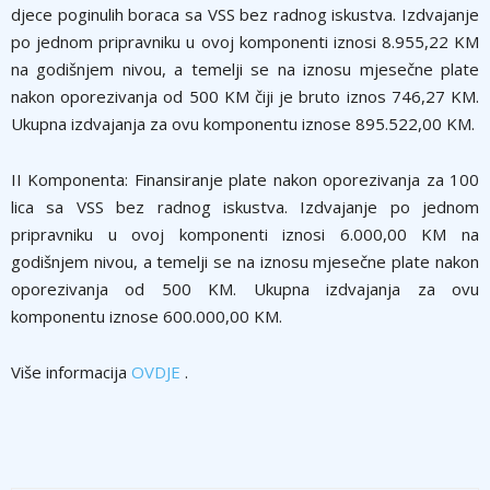
djece poginulih boraca sa VSS bez radnog iskustva. Izdvajanje
po jednom pripravniku u ovoj komponenti iznosi 8.955,22 KM
na godišnjem nivou, a temelji se na iznosu mjesečne plate
nakon oporezivanja od 500 KM čiji je bruto iznos 746,27 KM.
Ukupna izdvajanja za ovu komponentu iznose 895.522,00 KM.
II Komponenta: Finansiranje plate nakon oporezivanja za 100
lica sa VSS bez radnog iskustva. Izdvajanje po jednom
pripravniku u ovoj komponenti iznosi 6.000,00 KM na
godišnjem nivou, a temelji se na iznosu mjesečne plate nakon
oporezivanja od 500 KM. Ukupna izdvajanja za ovu
komponentu iznose 600.000,00
KM.
Više informacija
OVDJE
.