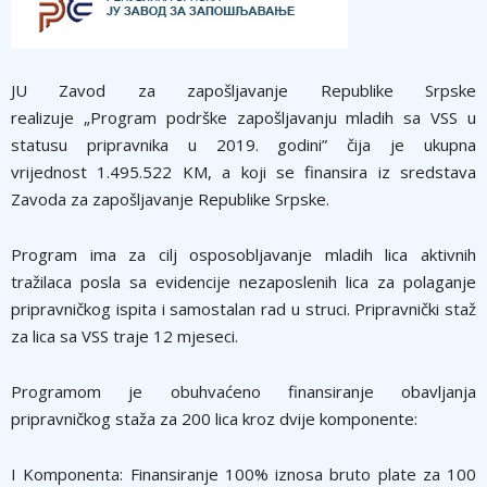
JU Zavod za zapošljavanje Republike Srpske
realizuje „Program podrške zapošljavanju mladih sa VSS u
statusu pripravnika u 2019. godini” čija je ukupna
vrijednost 1.495.522 KM, a koji se finansira iz sredstava
Zavoda za zapošljavanje Republike Srpske.
Program ima za cilj osposobljavanje mladih lica aktivnih
tražilaca posla sa evidencije nezaposlenih lica za polaganje
pripravničkog ispita i samostalan rad u struci. Pripravnički staž
za lica sa VSS traje 12 mjeseci.
Programom je obuhvaćeno finansiranje obavljanja
pripravničkog staža za 200 lica kroz dvije komponente:
I Komponenta:
Finansiranje 100% iznosa bruto plate za 100