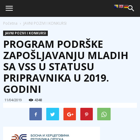
Početna
JAVNI POZIVI I KONKURSI
JAVNI POZIVI I KONKURSI
PROGRAM PODRŠKE
ZAPOŠLJAVANJU MLADIH
SA VSS U STATUSU
PRIPRAVNIKA U 2019.
GODINI
11/04/2019
4348