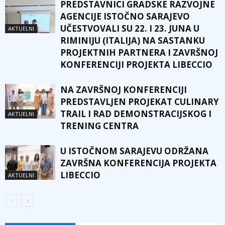
PREDSTAVNICI GRADSKE RAZVOJNE
AGENCIJE ISTOČNO SARAJEVO
UČESTVOVALI SU 22. I 23. JUNA U
AKTUELNI
RIMINIJU (ITALIJA) NA SASTANKU
PROJEKTNIH PARTNERA I ZAVRŠNOJ
KONFERENCIJI PROJEKTA LIBECCIO
NA ZAVRŠNOJ KONFERENCIJI
PREDSTAVLJEN PROJEKAT CULINARY
TRAIL I RAD DEMONSTRACIJSKOG I
AKTUELNI
TRENING CENTRA
U ISTOČNOM SARAJEVU ODRŽANA
ZAVRŠNA KONFERENCIJA PROJEKTA
LIBECCIO
AKTUELNI