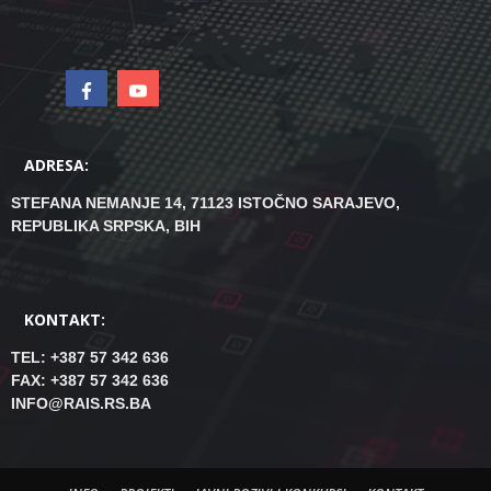
ADRESA:
STEFANA NEMANJE 14, 71123 ISTOČNO SARAJEVO,
REPUBLIKA SRPSKA, BIH
KONTAKT:
TEL: +387 57 342 636
FAX: +387 57 342 636
INFO@RAIS.RS.BA