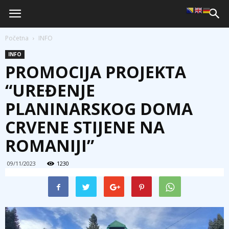
Početna
INFO
INFO
PROMOCIJA PROJEKTA
“UREĐENJE
PLANINARSKOG DOMA
CRVENE STIJENE NA
ROMANIJI”
09/11/2023
1230