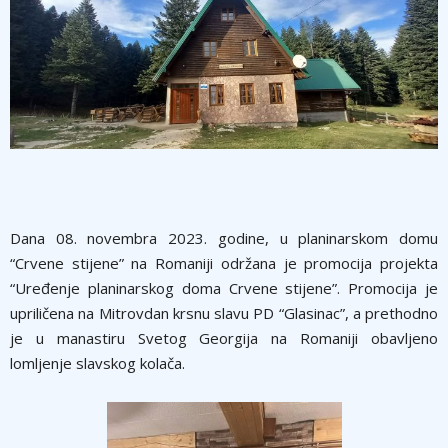
Dana 08. novembra 2023. godine, u planinarskom domu
“Crvene stijene” na Romaniji održana je promocija projekta
“Uređenje planinarskog doma Crvene stijene”. Promocija je
upriličena na Mitrovdan krsnu slavu PD “Glasinac”, a prethodno
je u manastiru Svetog Georgija na Romaniji obavljeno
lomljenje slavskog kolača.