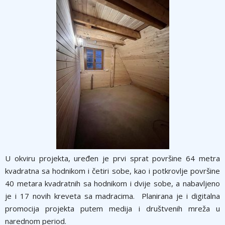
U okviru projekta, uređen je prvi sprat površine 64 metra
kvadratna sa hodnikom i četiri sobe, kao i potkrovlјe površine
40 metara kvadratnih sa hodnikom i dvije sobe, a nabavljeno
je i 17 novih kreveta sa madracima. Planirana je i digitalna
promocija projekta putem medija i društvenih mreža u
narednom period.