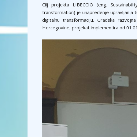
Cilj projekta LIBECCIO (eng. Sustainabil
transformation) je unapređenje upravljanja 
digitalnu transformaciju. Gradska razvoj
Hercegovine, projekat implementira od 01.0