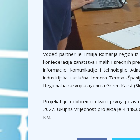
Vodeći partner je Emilija-Romanja region iz 
konfederacija zanatstva i malih i srednjih pred
informacije, komunikacije i tehnologije Ati
industrijska i uslužna komora Terasa (Španij
Regionalna razvojna agencija Green Karst (Sl
Projekat je odobren u okviru prvog poziv
2027. Ukupna vrijednost projekta je 4.448.
KM.