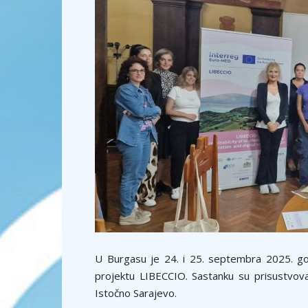
U Burgasu je 24. i 25. septembra 2025. go
projektu LIBECCIO. Sastanku su prisustvova
Istočno Sarajevo.