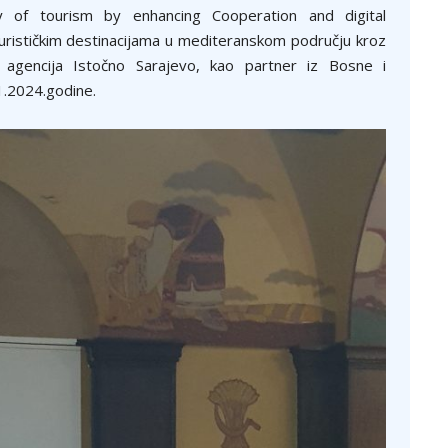
ity of tourism by enhancing Cooperation and digital
turističkim destinacijama u mediteranskom području kroz
na agencija Istočno Sarajevo, kao partner iz Bosne i
1.2024.godine.