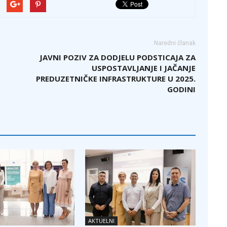
Naredni članak
I
JAVNI POZIV ZA DODJELU PODSTICAJA ZA
USPOSTAVLJANJE I JAČANJE
PREDUZETNIČKE INFRASTRUKTURE U 2025.
GODINI
AKTUELNI