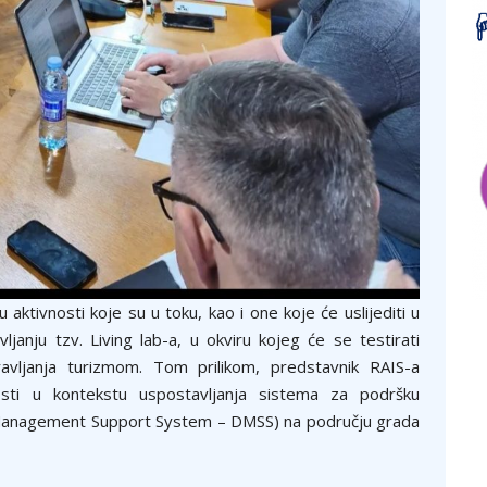
tivnosti koje su u toku, kao i one koje će uslijediti u
anju tzv. Living lab-a, u okviru kojeg će se testirati
upravljanja turizmom. Tom prilikom, predstavnik RAIS-a
osti u kontekstu uspostavljanja sistema za podršku
n Management Support System – DMSS) na području grada