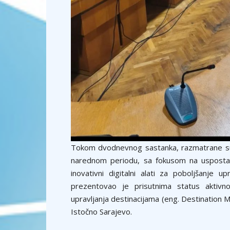
Tokom dvodnevnog sastanka, razmatrane su ak
narednom periodu, sa fokusom na uspostavlj
inovativni digitalni alati za poboljšanje 
prezentovao je prisutnima status aktivn
upravljanja destinacijama (eng. Destinatio
Istočno Sarajevo.