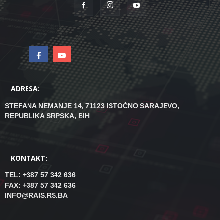
ADRESA:
STEFANA NEMANJE 14, 71123 ISTOČNO SARAJEVO,
REPUBLIKA SRPSKA, BIH
KONTAKT:
TEL: +387 57 342 636
FAX: +387 57 342 636
INFO@RAIS.RS.BA