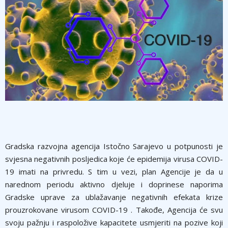
Gradska razvojna agencija Istočno Sarajevo u potpunosti je
svjesna negativnih posljedica koje će epidemija virusa COVID-
19 imati na privredu. S tim u vezi, plan Agencije je da u
narednom periodu aktivno djeluje i doprinese naporima
Gradske uprave za ublažavanje negativnih efekata krize
prouzrokovane virusom COVID-19 . Takođe, Agencija će svu
svoju pažnju i raspoložive kapacitete usmjeriti na pozive koji