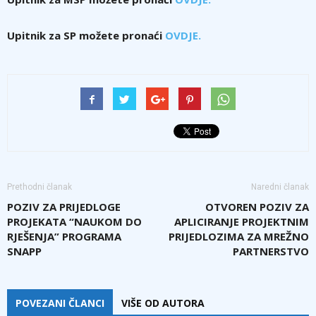
Upitnik za SP možete pronaći
OVDJE.
Prethodni članak
Naredni članak
POZIV ZA PRIJEDLOGE
OTVOREN POZIV ZA
PROJEKATA “NAUKOM DO
APLICIRANJE PROJEKTNIM
RJEŠENJA” PROGRAMA
PRIJEDLOZIMA ZA MREŽNO
SNAPP
PARTNERSTVO
POVEZANI ČLANCI
VIŠE OD AUTORA