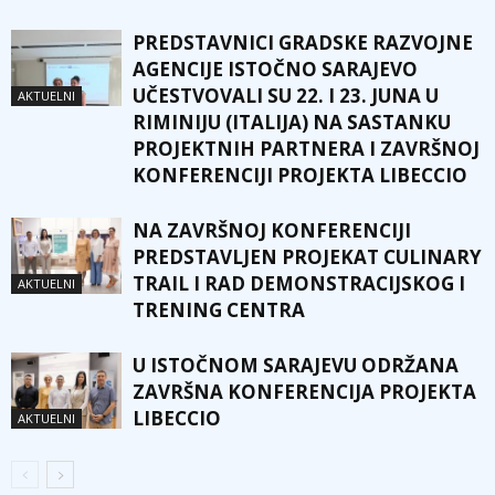
PREDSTAVNICI GRADSKE RAZVOJNE
AGENCIJE ISTOČNO SARAJEVO
UČESTVOVALI SU 22. I 23. JUNA U
AKTUELNI
RIMINIJU (ITALIJA) NA SASTANKU
PROJEKTNIH PARTNERA I ZAVRŠNOJ
KONFERENCIJI PROJEKTA LIBECCIO
NA ZAVRŠNOJ KONFERENCIJI
PREDSTAVLJEN PROJEKAT CULINARY
TRAIL I RAD DEMONSTRACIJSKOG I
AKTUELNI
TRENING CENTRA
U ISTOČNOM SARAJEVU ODRŽANA
ZAVRŠNA KONFERENCIJA PROJEKTA
LIBECCIO
AKTUELNI