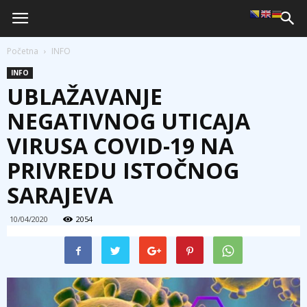
Početna
INFO
INFO
UBLAŽAVANJE
NEGATIVNOG UTICAJA
VIRUSA COVID-19 NA
PRIVREDU ISTOČNOG
SARAJEVA
10/04/2020
2054