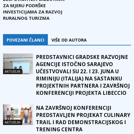
ZA MJERU PODRŠKE
INVESTICIJAMA ZA RAZVOJ
RURALNOG TURIZMA
POVEZANI ČLANCI
VIŠE OD AUTORA
PREDSTAVNICI GRADSKE RAZVOJNE
AGENCIJE ISTOČNO SARAJEVO
UČESTVOVALI SU 22. I 23. JUNA U
AKTUELNI
RIMINIJU (ITALIJA) NA SASTANKU
PROJEKTNIH PARTNERA I ZAVRŠNOJ
KONFERENCIJI PROJEKTA LIBECCIO
NA ZAVRŠNOJ KONFERENCIJI
PREDSTAVLJEN PROJEKAT CULINARY
TRAIL I RAD DEMONSTRACIJSKOG I
AKTUELNI
TRENING CENTRA