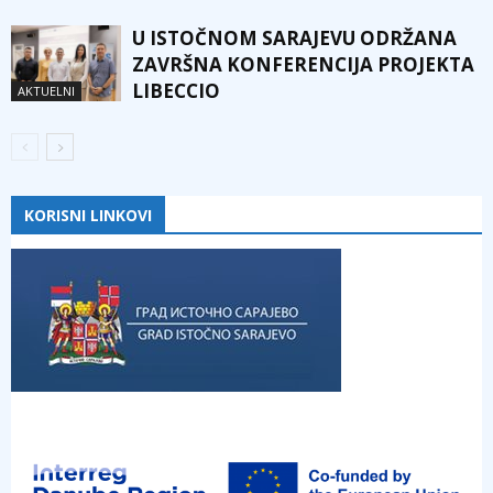
U ISTOČNOM SARAJEVU ODRŽANA
ZAVRŠNA KONFERENCIJA PROJEKTA
LIBECCIO
AKTUELNI
KORISNI LINKOVI