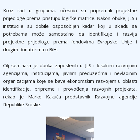
Kroz rad u grupama, učesnici su pripremali projektne
prijedloge prema pristupu logičke matrice. Nakon obuke, JLS i
institucije su dobile osposobljen kadar koji u skladu sa
potrebama može samostalno da identifikuje i razvija
projektne prijedloge prema fondovima Evropske Unije i
drugim donatorima u BiH.
Cilj seminara je obuka zaposlenih u JLS i lokalnim razvojnim
agencijama, institucijama, javnim preduzećima i nevladinim
organizacijama koje se bave ekonomskim razvojem u oblasti
identifikacije, pripreme i provođenja razvojnih projekata,
rekao je Marko Kakuća predstavnik Razvojne agencije
Republike Srpske.