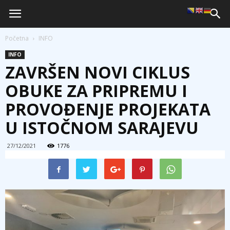
Početna
INFO
INFO
ZAVRŠEN NOVI CIKLUS
OBUKE ZA PRIPREMU I
PROVOĐENJE PROJEKATA
U ISTOČNOM SARAJEVU
27/12/2021
1776