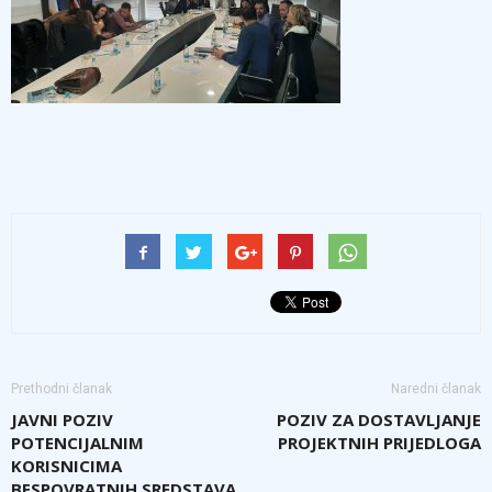
Prethodni članak
Naredni članak
JAVNI POZIV
POZIV ZA DOSTAVLJANJE
POTENCIJALNIM
PROJEKTNIH PRIJEDLOGA
KORISNICIMA
BESPOVRATNIH SREDSTAVA