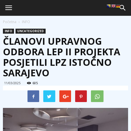
Početna
INFO
INFO
UNCATEGORIZED
ČLANOVI UPRAVNOG
ODBORA LEP II PROJEKTA
POSJETILI LPZ ISTOČNO
SARAJEVO
11/03/2025
605