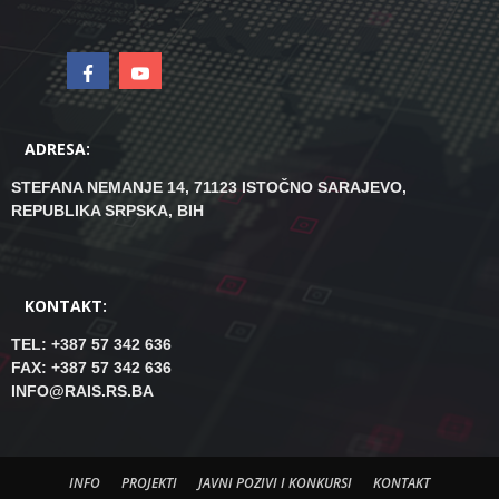
ADRESA:
STEFANA NEMANJE 14, 71123 ISTOČNO SARAJEVO,
REPUBLIKA SRPSKA, BIH
KONTAKT:
TEL: +387 57 342 636
FAX: +387 57 342 636
INFO@RAIS.RS.BA
INFO
PROJEKTI
JAVNI POZIVI I KONKURSI
KONTAKT