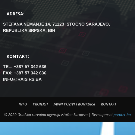
ADRESA:
STEFANA NEMANJE 14, 71123 ISTOČNO SARAJEVO,
REPUBLIKA SRPSKA, BIH
KONTAKT:
TEL: +387 57 342 636
FAX: +387 57 342 636
INFO@RAIS.RS.BA
INFO
PROJEKTI
JAVNI POZIVI I KONKURSI
KONTAKT
© 2020 Gradska razvojna agencija Istočno Sarajevo | Development
pcenter.ba