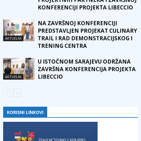
KONFERENCIJI PROJEKTA LIBECCIO
NA ZAVRŠNOJ KONFERENCIJI
PREDSTAVLJEN PROJEKAT CULINARY
TRAIL I RAD DEMONSTRACIJSKOG I
AKTUELNI
TRENING CENTRA
U ISTOČNOM SARAJEVU ODRŽANA
ZAVRŠNA KONFERENCIJA PROJEKTA
LIBECCIO
AKTUELNI
KORISNI LINKOVI