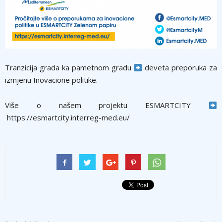
Tranzicija grada ka pametnom gradu
deveta preporuka za
izmjenu Inovacione politike.
Više o našem projektu ESMARTCITY
https://esmartcity.interreg-med.eu/