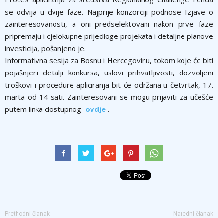
se odvija u dvije faze. Najprije konzorciji podnose Izjave o
zainteresovanosti, a oni predselektovani nakon prve faze
pripremaju i cjelokupne prijedloge projekata i detaljne planove
investicija, pošanjeno je.
Informativna sesija za Bosnu i Hercegovinu, tokom koje će biti
pojašnjeni detalji konkursa, uslovi prihvatljivosti, dozvoljeni
troškovi i procedure apliciranja bit će održana u četvrtak, 17.
marta od 14 sati. Zainteresovani se mogu prijaviti za učešće
putem linka dostupnog
ovdje
.
Prethodni članak
Naredni članak