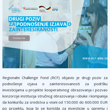
Regionalni Challenge Fond (RCF) objavio je drugi poziv za
podnošenje izjava o zainteresovanosti za podršku
investicijama u projekte kooperativnog obrazovanja i pozvao
konzorcije institucija stručnog obrazovanja i obuke i kompanija
da konkurišu za sredstva u visini od 150.000 do 600.000 EUR
po projektu, koja bi se koristila za investicije u opremu i