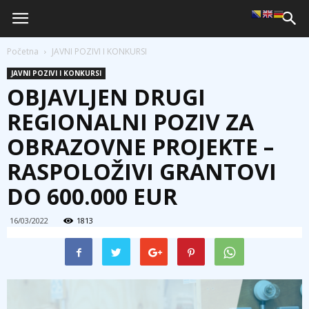
Početna
JAVNI POZIVI I KONKURSI
JAVNI POZIVI I KONKURSI
OBJAVLJEN DRUGI
REGIONALNI POZIV ZA
OBRAZOVNE PROJEKTE –
RASPOLOŽIVI GRANTOVI
DO 600.000 EUR
16/03/2022
1813