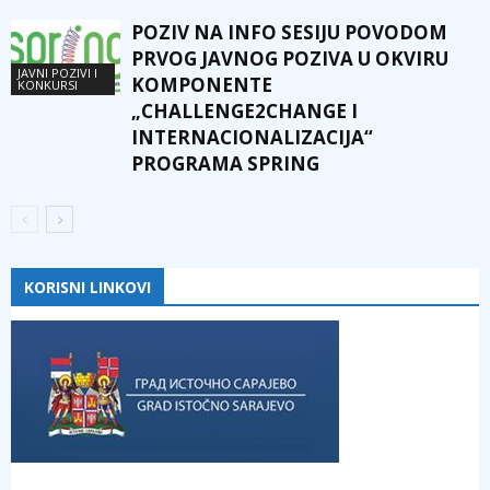
POZIV NA INFO SESIJU POVODOM
PRVOG JAVNOG POZIVA U OKVIRU
JAVNI POZIVI I
KOMPONENTE
KONKURSI
„CHALLENGE2CHANGE I
INTERNACIONALIZACIJA“
PROGRAMA SPRING
KORISNI LINKOVI