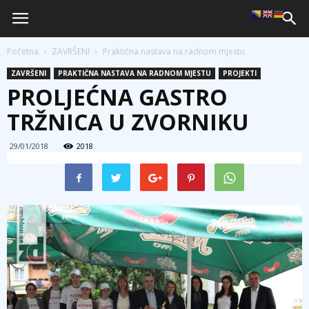
Početna
ZAVRŠENI
Praktična nastava na radnom mjestu
ZAVRŠENI
PRAKTIČNA NASTAVA NA RADNOM MJESTU
PROJEKTI
PROLJEĆNA GASTRO
TRŽNICA U ZVORNIKU
29/01/2018
2018