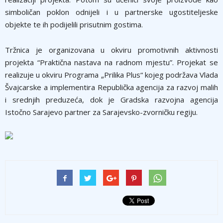
simboličan poklon odnijeli i u partnerske ugostiteljeske
objekte te ih podijelili prisutnim gostima.
Tržnica je organizovana u okviru promotivnih aktivnosti
projekta “Praktična nastava na radnom mjestu”. Projekat se
realizuje u okviru Programa „Prilika Plus“ kojeg podržava Vlada
Švajcarske a implementira Republička agencija za razvoj malih
i srednjih preduzeća, dok je Gradska razvojna agencija
Istočno Sarajevo partner za Sarajevsko-zvorničku regiju.