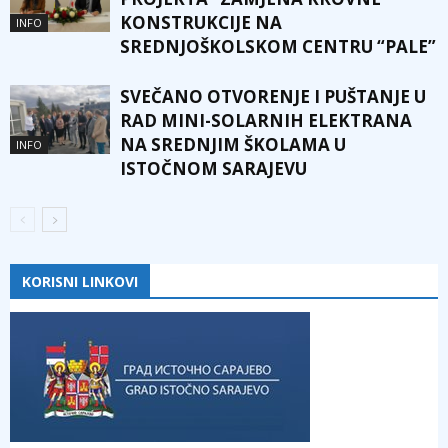
KONSTRUKCIJE NA
INFO
SREDNJOŠKOLSKOM CENTRU “PALE”
SVEČANO OTVORENJE I PUŠTANJE U
RAD MINI-SOLARNIH ELEKTRANA
NA SREDNJIM ŠKOLAMA U
INFO
ISTOČNOM SARAJEVU
KORISNI LINKOVI