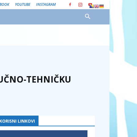
EBOOK
YOUTUBE
INSTAGRAM
TRUČNO-TEHNIČKU
KORISNI LINKOVI