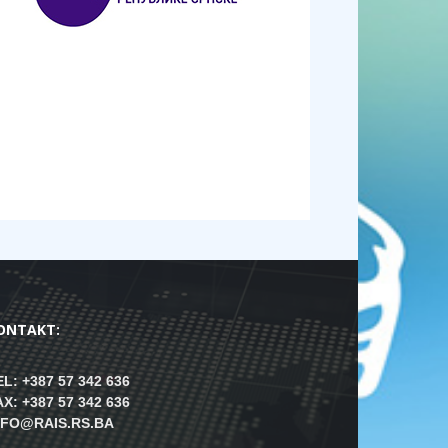
ONTAKT:
EL: +387 57 342 636
AX: +387 57 342 636
NFO@RAIS.RS.BA