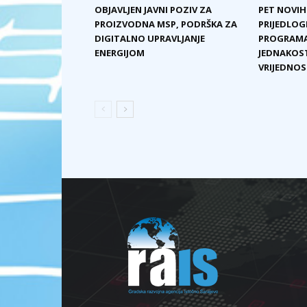
OBJAVLJEN JAVNI POZIV ZA
PET NOVIH
PROIZVODNA MSP, PODRŠKA ZA
PRIJEDLOG
DIGITALNO UPRAVLJANJE
PROGRAMA
ENERGIJOM
JEDNAKOST
VRIJEDNOST