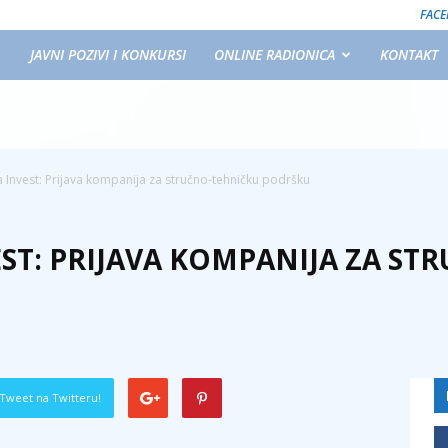
FAC
JAVNI POZIVI I KONKURSI
ONLINE RADIONICA
KONTAKT
Invest: Prijava kompanija za stručno-tehničku podršku
EST: PRIJAVA KOMPANIJA ZA S
Tweet na Twitteru!