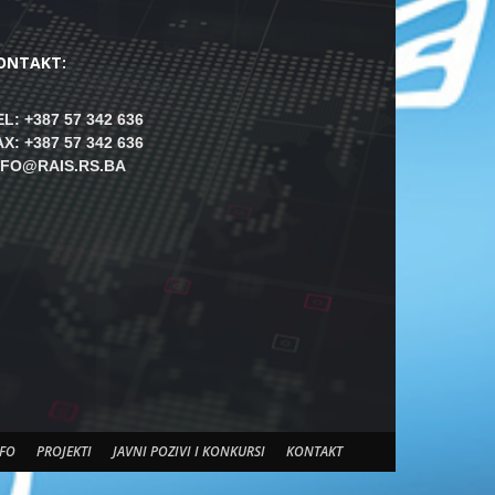
ONTAKT:
EL: +387 57 342 636
AX: +387 57 342 636
NFO@RAIS.RS.BA
FO
PROJEKTI
JAVNI POZIVI I KONKURSI
KONTAKT