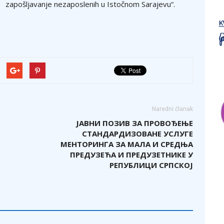
zapošljavanje nezaposlenih u Istočnom Sarajevu“.
Naredni članak
ЈАВНИ ПОЗИВ ЗА ПРОВОЂЕЊЕ
СТАНДАРДИЗОВАНЕ УСЛУГЕ
МЕНТОРИНГА ЗА МАЛА И СРЕДЊА
ПРЕДУЗЕЋА И ПРЕДУЗЕТНИКЕ У
РЕПУБЛИЦИ СРПСКОЈ