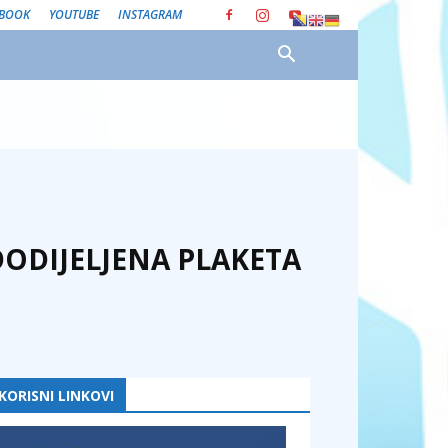
EBOOK
YOUTUBE
INSTAGRAM
DODIJELJENA PLAKETA
KORISNI LINKOVI