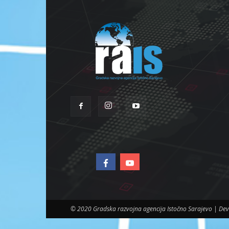
© 2020 Gradska razvojna agencija Istočno Sarajevo | D