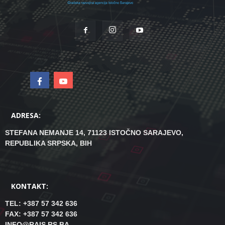
ADRESA:
STEFANA NEMANJE 14, 71123 ISTOČNO SARAJEVO,
REPUBLIKA SRPSKA, BIH
KONTAKT:
TEL: +387 57 342 636
FAX: +387 57 342 636
INFO@RAIS.RS.BA