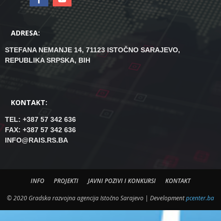
ADRESA:
STEFANA NEMANJE 14, 71123 ISTOČNO SARAJEVO,
REPUBLIKA SRPSKA, BIH
KONTAKT:
TEL: +387 57 342 636
FAX: +387 57 342 636
INFO@RAIS.RS.BA
INFO
PROJEKTI
JAVNI POZIVI I KONKURSI
KONTAKT
© 2020 Gradska razvojna agencija Istočno Sarajevo | Development
pcenter.ba