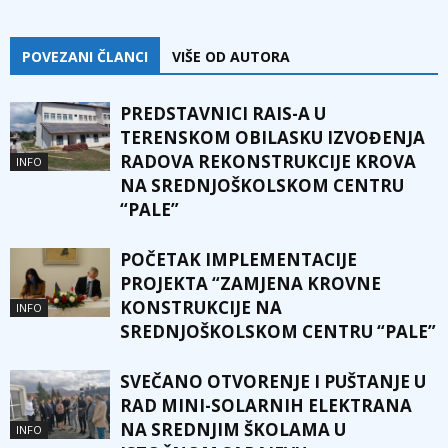
POVEZANI ČLANCI
VIŠE OD AUTORA
PREDSTAVNICI RAIS-A U
TERENSKOM OBILASKU IZVOĐENJA
RADOVA REKONSTRUKCIJE KROVA
INFO
NA SREDNJOŠKOLSKOM CENTRU
“PALE”
POČETAK IMPLEMENTACIJE
PROJEKTA “ZAMJENA KROVNE
KONSTRUKCIJE NA
INFO
SREDNJOŠKOLSKOM CENTRU “PALE”
SVEČANO OTVORENJE I PUŠTANJE U
RAD MINI-SOLARNIH ELEKTRANA
NA SREDNJIM ŠKOLAMA U
INFO