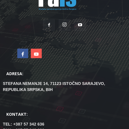
ADRESA:
STEFANA NEMANJE 14, 71123 ISTOČNO SARAJEVO,
REPUBLIKA SRPSKA, BIH
KONTAKT:
TEL: +387 57 342 636