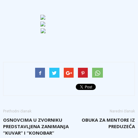
Prethodni članak
Naredni članak
OSNOVCIMA U ZVORNIKU
OBUKA ZA MENTORE IZ
PREDSTAVLJENA ZANIMANJA
PREDUZEĆA
“KUVAR” I “KONOBAR”