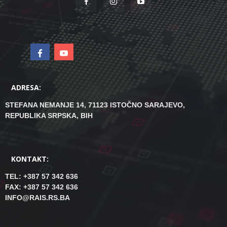
ADRESA:
STEFANA NEMANJE 14, 71123 ISTOČNO SARAJEVO,
REPUBLIKA SRPSKA, BIH
KONTAKT:
TEL: +387 57 342 636
FAX: +387 57 342 636
INFO@RAIS.RS.BA