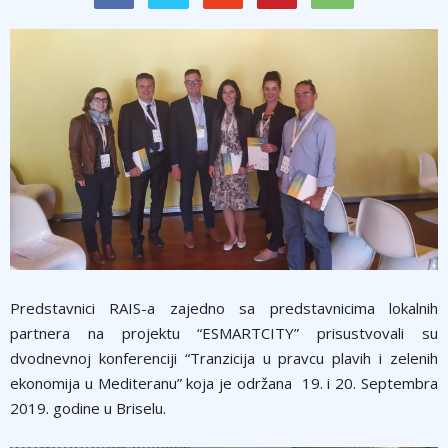
Predstavnici RAIS-a zajedno sa predstavnicima lokalnih
partnera na projektu “ESMARTCITY” prisustvovali su
dvodnevnoj konferenciji “Tranzicija u pravcu plavih i zelenih
ekonomija u Mediteranu” koja je održana 19. i 20. Septembra
2019. godine u Briselu.