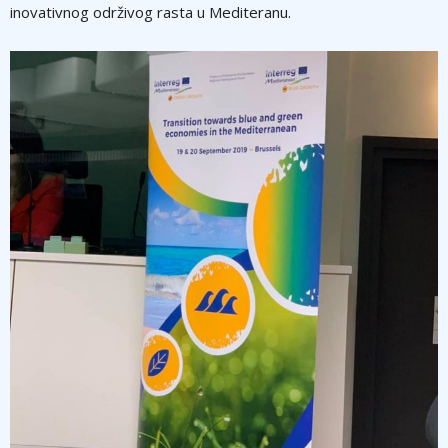
inovativnog održivog rasta u Mediteranu.