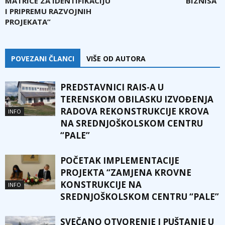
MATRICE ZA IDENTIFIKACIJU
BIZNISA”
I PRIPREMU RAZVOJNIH
PROJEKATA”
POVEZANI ČLANCI
VIŠE OD AUTORA
PREDSTAVNICI RAIS-A U
TERENSKOM OBILASKU IZVOĐENJA
RADOVA REKONSTRUKCIJE KROVA
INFO
NA SREDNJOŠKOLSKOM CENTRU
“PALE”
POČETAK IMPLEMENTACIJE
PROJEKTA “ZAMJENA KROVNE
KONSTRUKCIJE NA
INFO
SREDNJOŠKOLSKOM CENTRU “PALE”
SVEČANO OTVORENJE I PUŠTANJE U