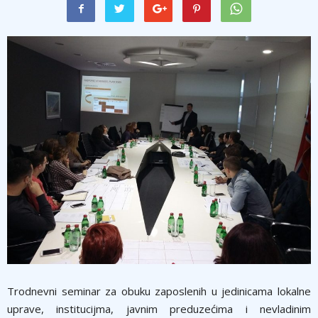
Trodnevni seminar za obuku zaposlenih u jedinicama lokalne
uprave, institucijma, javnim preduzećima i nevladinim