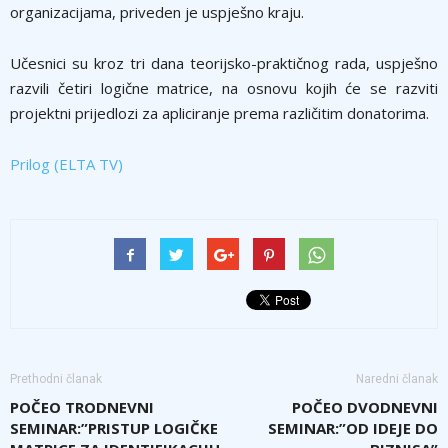
organizacijama, priveden je uspješno kraju.
Učesnici su kroz tri dana teorijsko-praktičnog rada, uspješno
razvili četiri logične matrice, na osnovu kojih će se razviti
projektni prijedlozi za apliciranje prema različitim donatorima.
Prilog (ELTA TV)
Prethodni članak
Naredni članak
POČEO TRODNEVNI
POČEO DVODNEVNI
SEMINAR:”PRISTUP LOGIČKE
SEMINAR:”OD IDEJE DO