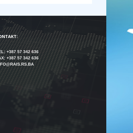
ONTAKT:
EL: +387 57 342 636
AX: +387 57 342 636
NFO@RAIS.RS.BA