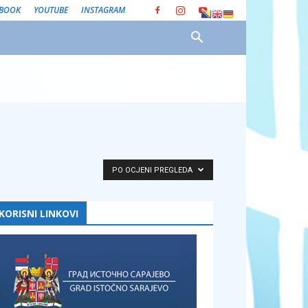
EBOOK
YOUTUBE
INSTAGRAM
PO OCJENI PREGLEDA
KORISNI LINKOVI