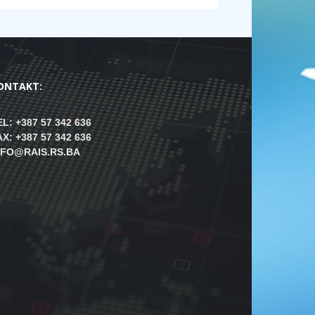
ONTAKT:
EL: +387 57 342 636
AX: +387 57 342 636
NFO@RAIS.RS.BA