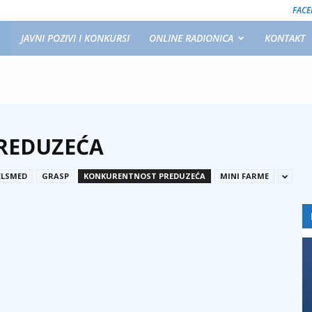
FAC
JAVNI POZIVI I KONKURSI
ONLINE RADIONICA
KONTAKT
REDUZEĆA
ELSMED
GRASP
KONKURENTNOST PREDUZEĆA
MINI FARME