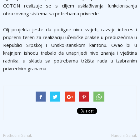
COTON realizuje se s ciljem usklađivanja funkcionisanja
obrazovnog sistema sa potrebama privrede.
Cilj projekta jeste da podigne nivo svijeti, razvije interes i
pripremi teren za realizaciju učeničke prakse u preduzećima u
Republici Srpskoj i Unsko-sanskom kantonu. Ovao bi u
krajnjem ishodu trebalo da unaprijedi nivo znanja i vještina
radnika, u skladu sa potrebama tržišta rada u izabranim
privrednim granama.
Prethodni članak
Naredni članak