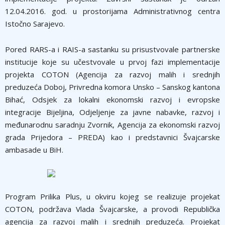
12.04.2016. god. u prostorijama Administrativnog centra
Istočno Sarajevo.
Pored RARS-a i RAIS-a sastanku su prisustvovale partnerske
institucije koje su učestvovale u prvoj fazi implementacije
projekta COTON (Agencija za razvoj malih i srednjih
preduzeća Doboj, Privredna komora Unsko – Sanskog kantona
Bihać, Odsjek za lokalni ekonomski razvoj i evropske
integracije Bijeljina, Odjeljenje za javne nabavke, razvoj i
međunarodnu saradnju Zvornik, Agencija za ekonomski razvoj
grada Prijedora – PREDA) kao i predstavnici Švajcarske
ambasade u BiH.
Program Prilika Plus, u okviru kojeg se realizuje projekat
COTON, podržava Vlada Švajcarske, a provodi Republička
agencija za razvoj malih i srednjih preduzeća. Projekat