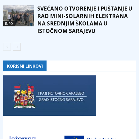
SVEČANO OTVORENJE I PUŠTANJE U
RAD MINI-SOLARNIH ELEKTRANA
NA SREDNJIM ŠKOLAMA U
INFO
ISTOČNOM SARAJEVU
KORISNI LINKOVI