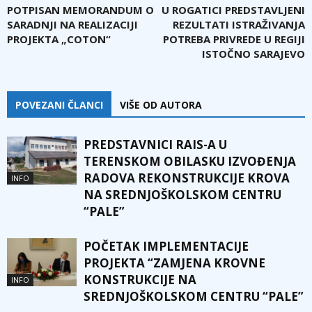
POTPISAN MEMORANDUM O
U ROGATICI PREDSTAVLJENI
SARADNJI NA REALIZACIJI
REZULTATI ISTRAŽIVANJA
PROJEKTA „COTON“
POTREBA PRIVREDE U REGIJI
ISTOČNO SARAJEVO
POVEZANI ČLANCI
VIŠE OD AUTORA
PREDSTAVNICI RAIS-A U
TERENSKOM OBILASKU IZVOĐENJA
RADOVA REKONSTRUKCIJE KROVA
INFO
NA SREDNJOŠKOLSKOM CENTRU
“PALE”
POČETAK IMPLEMENTACIJE
PROJEKTA “ZAMJENA KROVNE
KONSTRUKCIJE NA
INFO
SREDNJOŠKOLSKOM CENTRU “PALE”