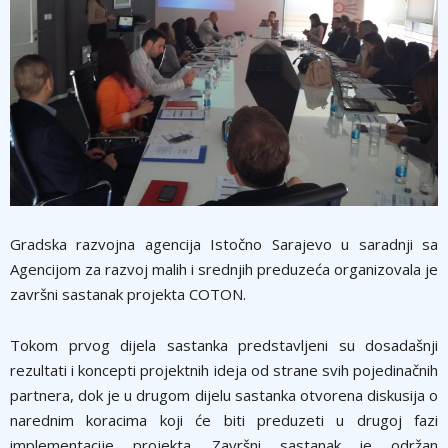
Gradska razvojna agencija Istočno Sarajevo u saradnji sa
Agencijom za razvoj malih i srednjih preduzeća organizovala je
završni sastanak projekta COTON.
Tokom prvog dijela sastanka predstavljeni su dosadašnji
rezultati i koncepti projektnih ideja od strane svih pojedinačnih
partnera, dok je u drugom dijelu sastanka otvorena diskusija o
narednim koracima koji će biti preduzeti u drugoj fazi
implementacije projekta. Završni sastanak je održan