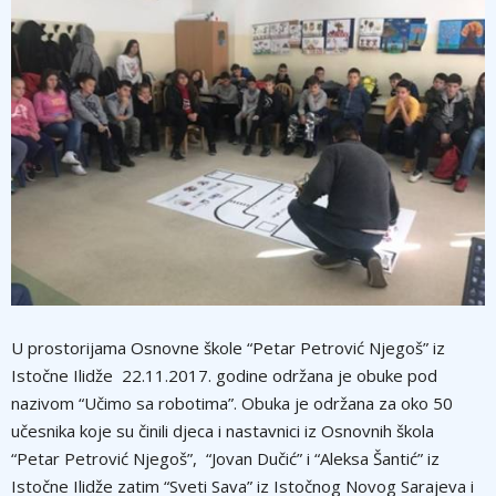
U prostorijama Osnovne škole “Petar Petrović Njegoš” iz
Istočne Ilidže 22.11.2017. godine održana je obuke pod
nazivom “Učimo sa robotima”. Obuka je održana za oko 50
učesnika koje su činili djeca i nastavnici iz Osnovnih škola
“Petar Petrović Njegoš”, “Jovan Dučić” i “Aleksa Šantić” iz
Istočne Ilidže zatim “Sveti Sava” iz Istočnog Novog Sarajeva i