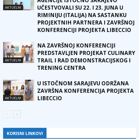
AGENCIJE ISTOČNO SARAJEVO
UČESTVOVALI SU 22. I 23. JUNA U
AKTUELNI
RIMINIJU (ITALIJA) NA SASTANKU
PROJEKTNIH PARTNERA I ZAVRŠNOJ
KONFERENCIJI PROJEKTA LIBECCIO
NA ZAVRŠNOJ KONFERENCIJI
PREDSTAVLJEN PROJEKAT CULINARY
TRAIL I RAD DEMONSTRACIJSKOG I
AKTUELNI
TRENING CENTRA
U ISTOČNOM SARAJEVU ODRŽANA
ZAVRŠNA KONFERENCIJA PROJEKTA
LIBECCIO
AKTUELNI
KORISNI LINKOVI