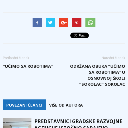
Prethodni članak
Naredni članak
“UČIMO SA ROBOTIMA”
ODRŽANA OBUKA “UČIMO
SA ROBOTIMA” U
OSNOVNOJ ŠKOLI
“SOKOLAC” SOKOLAC
POVEZANI ČLANCI
VIŠE OD AUTORA
PREDSTAVNICI GRADSKE RAZVOJNE