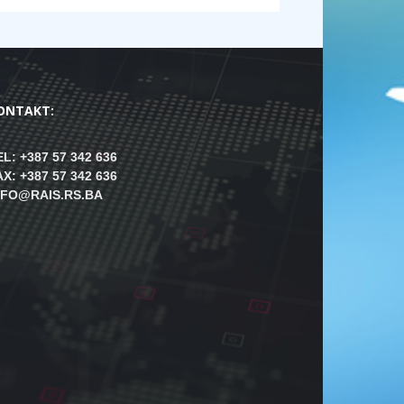
ONTAKT:
EL: +387 57 342 636
AX: +387 57 342 636
NFO@RAIS.RS.BA