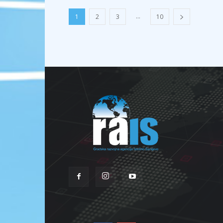
...
1
2
3
10