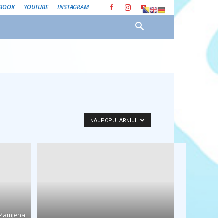
EBOOK
YOUTUBE
INSTAGRAM
NAJPOPULARNIJI
“Zamjena