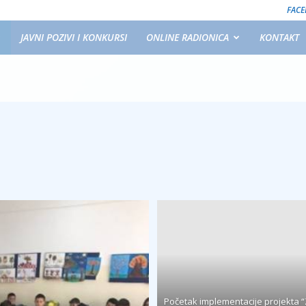
FAC
JAVNI POZIVI I KONKURSI
ONLINE RADIONICA
KONTAKT
Početak implementacije projekta 