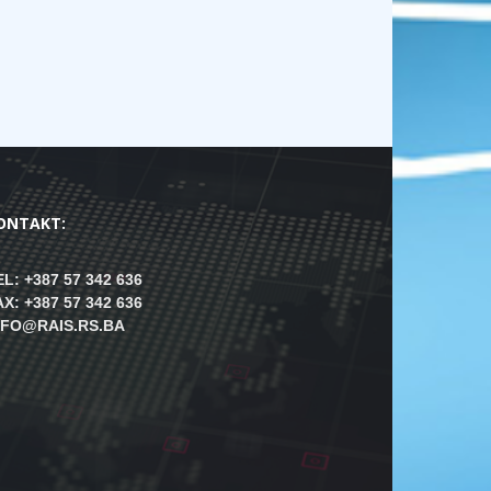
ONTAKT:
EL: +387 57 342 636
AX: +387 57 342 636
NFO@RAIS.RS.BA