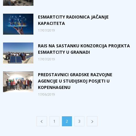
ESMARTCITY RADIONICA JAČANJE
KAPACITETA
17/07/2019
RAIS NA SASTANKU KONZORCIJA PROJEKTA
ESMARTCITY U GRANADI
17/07/2019
PREDSTAVNICI GRADSKE RAZVOJNE
AGENCIJE U STUDIJSKOJ POSJETI U
KOPENHAGENU
17/06/2019
1
2
3