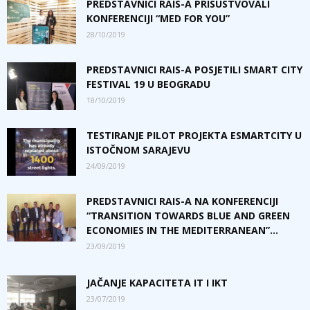
PREDSTAVNICI RAIS-A PRISUSTVOVALI
KONFERENCIJI “MED FOR YOU”
28/10/2019
PREDSTAVNICI RAIS-A POSJETILI SMART CITY
FESTIVAL 19 U BEOGRADU
18/10/2019
TESTIRANJE PILOT PROJEKTA ESMARTCITY U
ISTOČNOM SARAJEVU
24/09/2019
PREDSTAVNICI RAIS-A NA KONFERENCIJI
“TRANSITION TOWARDS BLUE AND GREEN
ECONOMIES IN THE MEDITERRANEAN”...
23/09/2019
JAČANJE KAPACITETA IT I IKT
23/07/2019