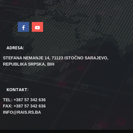
ADRESA:
STEFANA NEMANJE 14, 71123 ISTOČNO SARAJEVO,
REPUBLIKA SRPSKA, BIH
KONTAKT:
TEL: +387 57 342 636
FAX: +387 57 342 636
INFO@RAIS.RS.BA