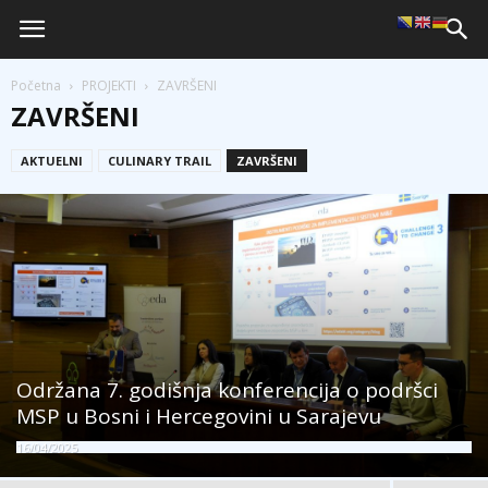
Početna
PROJEKTI
ZAVRŠENI
ZAVRŠENI
AKTUELNI
CULINARY TRAIL
ZAVRŠENI
Održana 7. godišnja konferencija o podršci
MSP u Bosni i Hercegovini u Sarajevu
16/04/2025