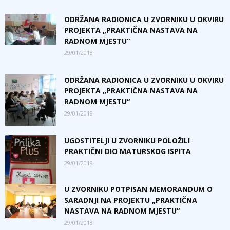
ODRŽANA RADIONICA U ZVORNIKU U OKVIRU
PROJEKTA „PRAKTIČNA NASTAVA NA
RADNOM MJESTU“
29/01/2018
ODRŽANA RADIONICA U ZVORNIKU U OKVIRU
PROJEKTA „PRAKTIČNA NASTAVA NA
RADNOM MJESTU“
29/01/2018
UGOSTITELJI U ZVORNIKU POLOŽILI
PRAKTIČNI DIO MATURSKOG ISPITA
29/01/2018
U ZVORNIKU POTPISAN MEMORANDUM O
SARADNJI NA PROJEKTU „PRAKTIČNA
NASTAVA NA RADNOM MJESTU“
29/01/2018