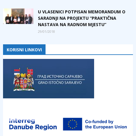
U VLASENICI POTPISAN MEMORANDUM O
SARADNJI NA PROJEKTU “PRAKTIČNA
NASTAVA NA RADNOM MJESTU”
29/01/2018
KORISNI LINKOVI